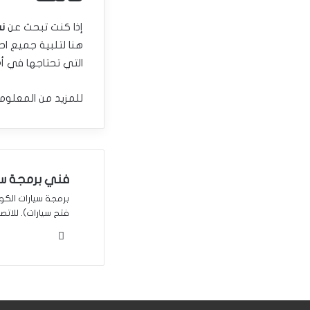
إذا كنت تبحث عن
ن
هنا لتلبية جميع ا
التي تحتاجها في أ
للمزيد من المعلوما
فني برمجة سي
فتح سيارات). للاتصال 01552
موقع
الويب