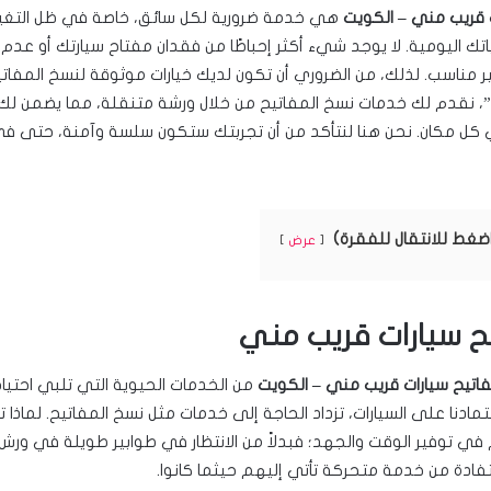
 قريب مني – الكويت
هي خدمة ضرورية لكل سائق، خاصة في ظل التغيرا
ك اليومية. لا يوجد شيء أكثر إحباطًا من فقدان مفتاح سيارتك أو عدم
 مناسب. لذلك، من الضروري أن تكون لديك خيارات موثوقة لنسخ المفات
، نقدم لك خدمات نسخ المفاتيح من خلال ورشة متنقلة، مما يضمن ل
كل مكان. نحن هنا لنتأكد من أن تجربتك ستكون سلسة وآمنة، حتى في 
اضغط للانتقال للفقرة)
عرض
ح سيارات قريب مني
اتيح سيارات قريب مني – الكويت
من الخدمات الحيوية التي تلبي احتيا
تمادنا على السيارات، تزداد الحاجة إلى خدمات مثل نسخ المفاتيح. لماذا 
في توفير الوقت والجهد؛ فبدلاً من الانتظار في طوابير طويلة في ورش ا
فادة من خدمة متحركة تأتي إليهم حيثما كانوا.