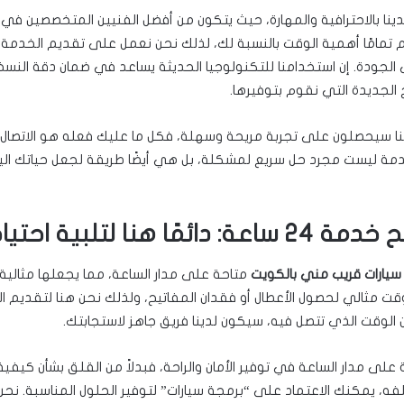
دينا بالاحترافية والمهارة، حيث يتكون من أفضل الفنيين المتخصصين في
م تمامًا أهمية الوقت بالنسبة لك، لذلك نحن نعمل على تقديم الخدمة 
لجودة. إن استخدامنا للتكنولوجيا الحديثة يساعد في ضمان دقة النسخ
الجديدة التي نقوم بتوفيرها.
نا سيحصلون على تجربة مريحة وسهلة، فكل ما عليك فعله هو الاتصال 
مة ليست مجرد حل سريع لمشكلة، بل هي أيضًا طريقة لجعل حياتك الي
ًا هنا لتلبية احتياجاتك
سيارات قريب مني بالكويت
متاحة على مدار الساعة، مما يجعلها مثالية
وقت مثالي لحصول الأعطال أو فقدان المفاتيح، ولذلك نحن هنا لتقديم
الوقت الذي تتصل فيه، سيكون لدينا فريق جاهز لاستجابتك.
ى مدار الساعة في توفير الأمان والراحة، فبدلاً من القلق بشأن كيفية
لفه، يمكنك الاعتماد على “برمجة سيارات” لتوفير الحلول المناسبة. نح