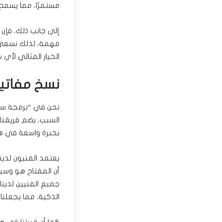
مستمرًا، مما يسمح 
إلى جانب ذلك، فإن 
مهمة، لذلك نسعى ل
الخيار المثالي لأي
نسخ مفاتيح
نحن في “برمجة سيار
السبب، يضم فريقنا
بخبرة واسعة في هذ
يعتمد الفنيون لدين
أن المفتاح هو وسيل
جميع الفنيين لدينا
الذكية، مما يجعلنا
كما أن خبرتنا في ه