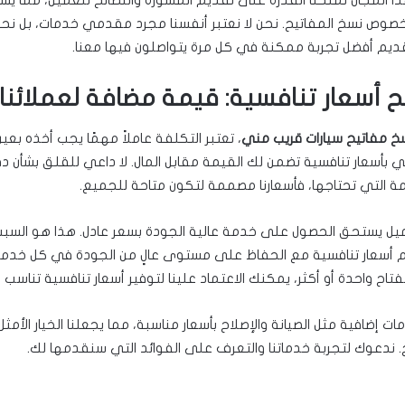
بخصوص نسخ المفاتيح. نحن لا نعتبر أنفسنا مجرد مقدمي خدمات، بل نح
قديم أفضل تجربة ممكنة في كل مرة يتواصلون فيها معنا.
 أسعار تنافسية: قيمة مضافة لعملائنا
خ مفاتيح سيارات قريب مني
، تعتبر التكلفة عاملاً مهمًا يجب أخذه بعين 
تي بأسعار تنافسية تضمن لك القيمة مقابل المال. لا داعي للقلق بشأن د
 التي تحتاجها، فأسعارنا مصممة لتكون متاحة للجميع.
يل يستحق الحصول على خدمة عالية الجودة بسعر عادل. هذا هو السبب
أسعار تنافسية مع الحفاظ على مستوى عالٍ من الجودة في كل خدمات
اح واحدة أو أكثر، يمكنك الاعتماد علينا لتوفير أسعار تنافسية تناسب ا
ات إضافية مثل الصيانة والإصلاح بأسعار مناسبة، مما يجعلنا الخيار الأمث
. ندعوك لتجربة خدماتنا والتعرف على الفوائد التي سنقدمها لك.