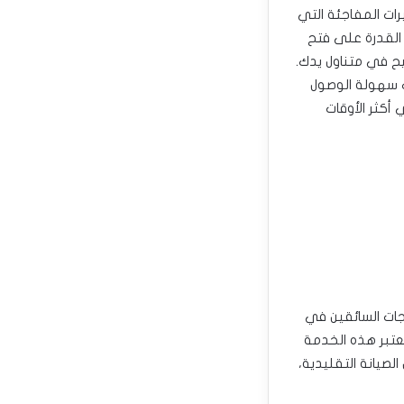
ت المفاجئة التي
 القدرة على فتح
يح في متناول يدك.
ك سهولة الوصول
أكثر الأوقات
جات السائقين في
تعتبر هذه الخدمة
لصيانة التقليدية،