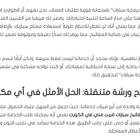
برمجة سيارات” باستجابة فورية لطلبات العملاء. نحن نفهم أن الطوارئ ل
نا على مدار الساعة لتلبية احتياجاتك. يضمن لك فريقنا من الفنيين الم
، مما يعني أنك لن تضطر للانتظار طويلاً لاستعادة مفتاح سيارتك. بالإضا
يات في صناعة المفاتيح، مما يوفر لك نسخًا دقيقة وموثوقة تضمن لك 
 تنافسية، فإنك ستجد أن خدماتنا ليست فقط سريعة، ولكن أيضًا تتسم 
 بحاجة إلى نسخة احتياطية لمفتاحك، أو كنت تواجه مشكلة في تشغيل
جة سيارات” لتحقيق ذلك.
 ورشة متنقلة: الحل الأمثل في أي مكا
لة واحدة من أبرز ميزات خدماتنا، حيث تجعل من السهل عليك الحصول ع
اتيح سيارات قريب مني في الكويت
تعني أنه يمكنك طلب الخدمة من 
مل أو حتى على جانب الطريق. هذه الخدمة تساعد في تجنب التوتر والإ
أعطال المفاجئة.