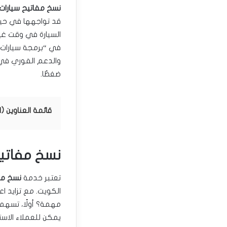
نسخ مفاتيح سيارات
قد تواجهها في حيات
السيارة في وقت غير
في “برمجة سيارات”
والدعم الفوري في 
ضغطًا.
قائمة العناوين (
نسخ مفاتي
تعتبر خدمة
نسخ مف
الكويت. مع تزايد اع
مهمة؟ أولًا، تسهم 
يمكن للعملاء الاست