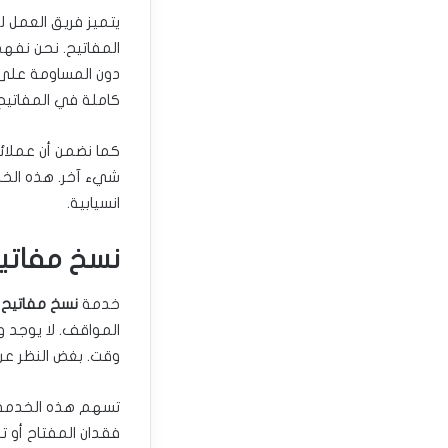
يتميز فريق العمل ل
المفاتيح. نحن نفه
دون المساومة على ا
كاملة في المفاتيح 
كما نضمن أن عملائ
شيء آخر. هذه الخد
انسيابية.
نسخ مفاتيح خدمة 24 ساعة: دائم
خدمة
نسخ مفاتيح 
المواقف. لا يوجد 
وقت. بغض النظر عن 
تسهم هذه الخدمة عل
فقدان المفتاح أو ت