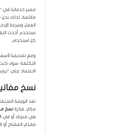
تتميز خدماتنا في “
ملائمة، لذلك نحن ه
العمل وسرعة الإنجاز
نستخدم أحدث التقن
كل استخدام.
ومع تقديمنا لأسعار
التكلفة. سواء كنت
الاعتماد على “برم
نسخ مفاتيح
تعد الورشة المتنق
مكان. فكرة
نسخ مف
في منزلك أو في الع
فقدان المفتاح أو ال