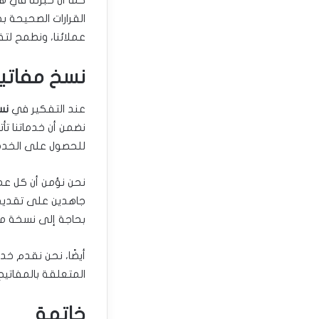
القرارات الصحيحة 
عملائنا، ونطمح لت
نسخ مفاتيح
عند التفكير في
نس
نضمن أن خدماتنا تأ
للحصول على الخدمة
نحن نؤمن أن كل عم
جاهدين على تقديم 
بحاجة إلى نسخة مفت
أيضًا، نحن نقدم خدم
المتعلقة بالمفاتيح
خاتمة