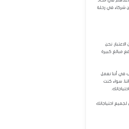
ن شركاء في رحلة
الاعتبار. نحن
فع مبالغ كبيرة
 في أننا نعمل
نا. سواء كنت
حتياجاتك.
ل لجميع احتياجاتك