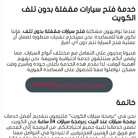
خدمة فتح سيارات مقفلة بدون تلف
الكويت
عندما تواجهون مشكلة
فتح سيارات مقفلة بدون تلف
، فإننا
نكون هنا للمساعدة. نحن نستخدم تقنيات متطورة لضمان أن
عملية فتح السيارة تتم دون أي أضرار.
فنيونا مدربون على التعامل مع مختلف أنواع السيارات، مما
يضمن أنكم ستتلقون خدمة احترافية وسريعة. نحن نفهم
أهمية الوقت، لذا نقدم هذه الخدمة بأعلى جودة وبأسرع وقت
ممكن. تواصلوا معنا للحصول على المساعدة الفورية.
اتصل بنا لطلب الخدمة 55001552
خاتمة
نحن في “برمجة سيارات الكويت” ملتزمون بتقديم أفضل خدمات
برمجة سيارات عند البيت
و
برمجة سيارات 24 ساعة
في الكويت.
تضمن خدماتنا تلبية جميع احتياجاتكم، من البرمجة إلى الفحص،
مع فريق من الفنيين المحترفين. لا تترددوا في التواصل معنا