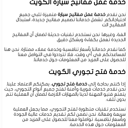
خدمة عمل مفاتيح سيارة الكويت
نحن نقدم
خدمة عمل مفاتيح سيارة
متميزة تلبي جميع
احتياجاتكم. تشمل خدماتنا تصميم مفاتيح جديدة، استبدال
المفاتيح الت
الفة، وغيرها. نحن نستخدم تقنيات حديثة لضمان أن المفاتيح
الجديدة تعمل بكفاءة وبشكل دقيق.
كما نقدم خدماتنا بأسعار تنافسية وخدمة عملاء ممتازة. نحن هنا
لمساعدتكم في أي وقت، فلا تترددوا في التواصل معنا
للحصول على المزيد من المعلومات حول خدماتنا.
خدمة فتح تجوري الكويت
إذا كنتم بحاجة إلى
خدمة فتح تجوري
، يمكنكم الاعتماد علينا.
نحن نقدم خدمات فورية وآمنة لفتح جميع أنواع التجوري، حيث
يتمتع فنيو المهنة لدينا بالمهارات اللازمة لضمان أن العملية تتم
بدون تلف.
نستخدم تقنيات متطورة لفتح التجوري، مما يجعل العملية
سريعة وفعالة. نحن نضمن لكم تقديم خدمات عالية الجودة
وبأسعار تنافسية. تواصلوا معنا للحصول على المزيد من
المعلومات حول هذه الخدمة.