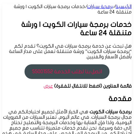
عن
الرئيسية
/
برمجة سيارات
/
خدمات برمجة سيارات الكويت | ورشة
متنقلة 24 ساعة
خدمات برمجة سيارات الكويت | ورشة
متنقلة 24 ساعة
هل تبحث عن خدمة برمجة سيارات في الكويت؟ تقدم لكم
“برمجة سيارات الكويت” ورشة متنقلة تعمل على مدار الساعة
بأفضل الأسعار والفنيين.
اتصل بنا لطلب الخدمة 55001552
قائمة العناوين (اضغط للانتقال للفقرة)
عرض
مقدمة
برمجة سيارات الكويت
هي الخيار الأمثل لجميع احتياجاتكم في
مجال برمجة السيارات. في عالم اليوم، تعتبر السيارات من الضروريات
اليومية، ولذا فإن العناية بها وخدمات البرمجة والتصليح تحتاج
إلى دقة وسرعة. نحن نقدم خدمات متميزة تتناسب مع جميع
احتياجاتكم، من البرمجة إلى الفحص، على مدار الساعة. في هذه