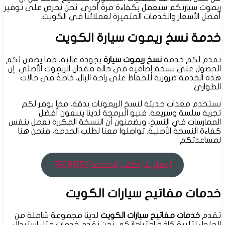
ريموت سيارتكم سيعمل بكفاءة مرة أخرى. نحن نحرص على توفير
أفضل الأسعار والخدمات المتميزة لعملائنا في الكويت.
خدمة نسخ ريموت سيارة الكويت
نقدم لكم خدمة
نسخ ريموت سيارة
بجودة عالية، مما يضمن لكم
الحصول على نسخة إضافية في حالة فقدان الريموت الأصلي. إن
هذه الخدمة ضرورية للحفاظ على راحة البال، خاصةً في حالات
الطوارئ.
نستخدم معدات حديثة لنسخ الريموتات بدقة، مما يوفر لكم
تجربة سلسة وسريعة. فنيو البرمجة لدينا يتبعون أفضل
الممارسات في النسخ، ويضمنون أن النسخة المكررة تعمل بنفس
كفاءة النسخة الأصلية. تواصلوا معنا لطلب الخدمة، فنحن هنا
لمساعدتكم.
اتصل بنا لطلب الخدمة 55001552
خدمات مفاتيح سيارات الكويت
تقدم
خدمات مفاتيح سيارات الكويت
لدينا مجموعة شاملة من
الحلول لتلبية كافة احتياجاتكم. نحن نقدم خدمات مثل استبدال