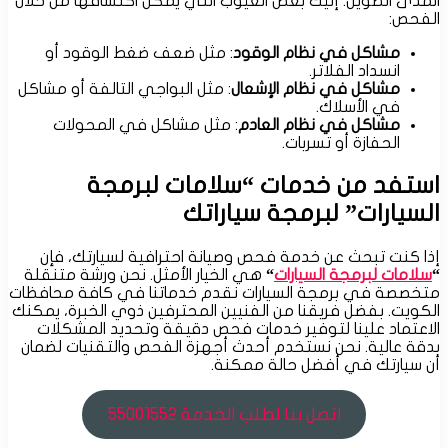
المدى الطويل. إليك بعض العيوب التي يمكن اكتشافها من خلال
الفحص:
مشاكل في نظام الوقود
: مثل ضعف ضغط الوقود أو
انسداد الفلاتر.
مشاكل في نظام الإشعال
: مثل البواجي التالفة أو مشاكل
في الأسلاك.
مشاكل في نظام العادم
: مثل مشاكل في المحولات
الحفازة أو تسربات.
استفد من خدمات “سلامات لبرمجة
السيارات” لبرمجة سياراتك
إذا كنت تبحث عن خدمة فحص وصيانة احترافية لسيارتك، فإن
“
سلامات لبرمجة السيارات
“
هي الخيار الأمثل. نحن ورشة متنقلة
متخصصة في برمجة السيارات نقدم خدماتنا في كافة محافظات
الكويت. بفضل فريقنا من الفنيين المحترفين ذوي الخبرة، يمكنك
الاعتماد علينا لتوفير خدمات فحص دقيقة وتحديد المشكلات
بدقة عالية. نحن نستخدم أحدث أجهزة الفحص والتقنيات لضمان
أن سيارتك في أفضل حالة ممكنة.
اتصل بنا لطلب الخدمة 55001552