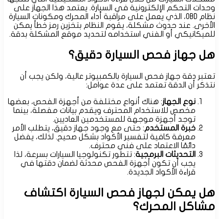
وحدات التحكم الإلكترونية في السيارة. يعتمد هذا الجهاز على
نظام OBD، الذي يعمل على مراقبة أداء المحرك ومكونات السيارة
الأخرى. عند حدوث مشكلة، يقوم النظام بتخزين رمز خطأ يمكن
للميكانيكي أو الفني استخدامه لتحديد موقع المشكلة بدقة.
هل جهاز فحص السيارة دقيق؟
تعتبر دقة جهاز فحص السيارة بالكمبيوتر عالية، ولكن يجب أن
نتذكر أن الدقة تعتمد على عدة عوامل:
نوع الجهاز
: هناك أنواع مختلفة من أجهزة الفحص، بعضها
مخصص للاستخدام المحترف ويقدم بيانات مفصلة، بينما
توجد أجهزة موجهة للمستخدمين العاديين.
خبرة المستخدم
: حتى مع وجود جهاز دقيق، يتطلب الأمر
معرفة كافية لتفسير الأكواد بشكل صحيح. لذلك، يفضل
دائمًا الاعتماد على فني محترف.
التحديثات البرمجية
: تتطور تكنولوجيا السيارات بسرعة، لذا
يجب أن تكون أجهزة الفحص محدثة لضمان دقتها في
قراءة الأكواد الجديدة.
هل يمكن لجهاز فحص السيارة اكتشاف
مشاكل المحرك؟