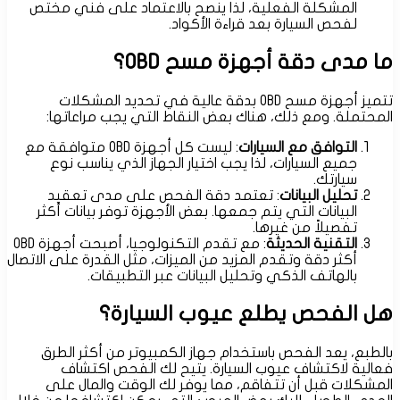
المشكلة الفعلية، لذا ينصح بالاعتماد على فني مختص
لفحص السيارة بعد قراءة الأكواد.
ما مدى دقة أجهزة مسح OBD؟
تتميز أجهزة مسح OBD بدقة عالية في تحديد المشكلات
المحتملة. ومع ذلك، هناك بعض النقاط التي يجب مراعاتها:
التوافق مع السيارات
: ليست كل أجهزة OBD متوافقة مع
جميع السيارات، لذا يجب اختيار الجهاز الذي يناسب نوع
سيارتك.
تحليل البيانات
: تعتمد دقة الفحص على مدى تعقيد
البيانات التي يتم جمعها. بعض الأجهزة توفر بيانات أكثر
تفصيلاً من غيرها.
التقنية الحديثة
: مع تقدم التكنولوجيا، أصبحت أجهزة OBD
أكثر دقة وتقدم المزيد من الميزات، مثل القدرة على الاتصال
بالهاتف الذكي وتحليل البيانات عبر التطبيقات.
هل الفحص يطلع عيوب السيارة؟
بالطبع، يعد الفحص باستخدام جهاز الكمبيوتر من أكثر الطرق
فعالية لاكتشاف عيوب السيارة. يتيح لك الفحص اكتشاف
المشكلات قبل أن تتفاقم، مما يوفر لك الوقت والمال على